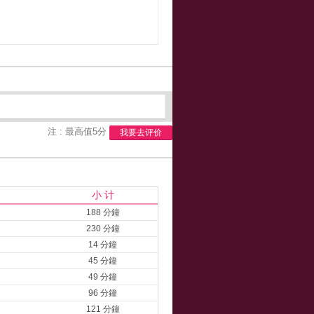
注 : 最高值5分
我要去评价
小 计
188 分鐘
230 分鐘
14 分鐘
45 分鐘
49 分鐘
96 分鐘
121 分鐘