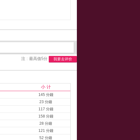
注 : 最高值5分
我要去评价
小 计
145 分鐘
23 分鐘
117 分鐘
158 分鐘
28 分鐘
121 分鐘
52 分鐘