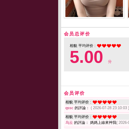
会员总评价
相貌 平均评价 :
5.00
分
会员评价
相貌 平均评价 :
qssc
的評論：
( 2026-07-28 23:10:03 
相貌 平均评价 :
乌云
的評論： 媽媽上線來艸我
( 2026-